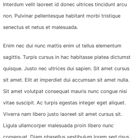
Interdum velit laoreet id donec ultrices tincidunt arcu
non. Pulvinar pellentesque habitant morbi tristique
senectus et netus et malesuada.
Enim nec dui nunc mattis enim ut tellus elementum
sagittis. Turpis cursus in hac habitasse platea dictumst
quisque. Justo nec ultrices dui sapien. Sit amet cursus
sit amet. Elit at imperdiet dui accumsan sit amet nulla.
Sit amet volutpat consequat mauris nunc congue nisi
vitae suscipit. Ac turpis egestas integer eget aliquet.
Viverra nam libero justo laoreet sit amet cursus sit.
Ligula ullamcorper malesuada proin libero nunc
consequat. Diam phasellus vestibulum lorem sed risus