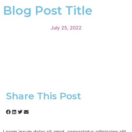
Blog Post Title
July 25, 2022
Share This Post
Lorem ipsum dolor sit amet, consectetur adipiscing elit,