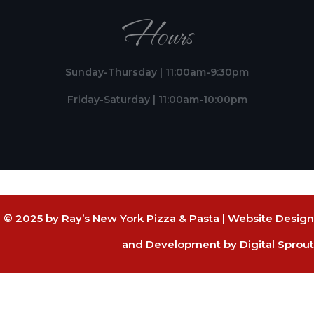
Hours
Sunday-Thursday | 11:00am-9:30pm
Friday-Saturday | 11:00am-10:00pm
© 2025 by Ray’s New York Pizza & Pasta |
Website Design
and Development by Digital Sprout